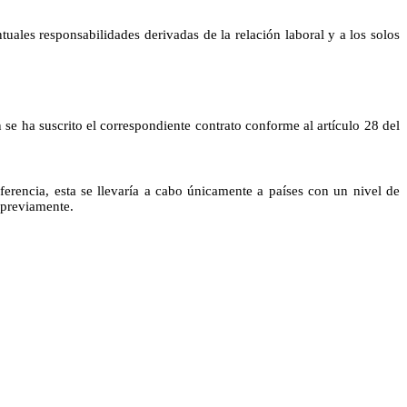
uales responsabilidades derivadas de la relación laboral y a los solos
e ha suscrito el correspondiente contrato conforme al artículo 28 del
sferencia, esta se llevaría a cabo únicamente a países con un nivel de
 previamente.