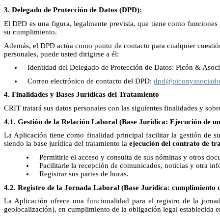
3. Delegado de Protección de Datos (DPD):
El DPD es una figura, legalmente prevista, que tiene como funciones p
su cumplimiento.
Además, el DPD actúa como punto de contacto para cualquier cuestión r
personales, puede usted dirigirse a él:
Identidad del Delegado de Protección de Datos: Picón & Aso
Correo electrónico de contacto del DPD:
dpd@piconyasociado
4. Finalidades y Bases Jurídicas del Tratamiento
CRIT tratará sus datos personales con las siguientes finalidades y sobre
4.1. Gestión de la Relación Laboral (Base Jurídica: Ejecución de u
La Aplicación tiene como finalidad principal facilitar la gestión de s
siendo la base jurídica del tratamiento la
ejecución del contrato de tr
Permitirle el acceso y consulta de sus nóminas y otros doc
Facilitarle la recepción de comunicados, noticias y otra i
Registrar sus partes de horas.
4.2. Registro de la Jornada Laboral (Base Jurídica: cumplimiento d
La Aplicación ofrece una funcionalidad para el registro de la jorna
geolocalización), en cumplimiento de la obligación legal establecida en