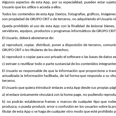
Algunos aspectos de esta App, por su especialidad, pueden estar sujetos
Usuario que los utilice o acceda a ellos.
Todos los contenidos de esta App (textos, fotografías, gráficos, imágenes,
son propiedad de GRUPO CRIT o de terceros, no adquiriendo el Usuario ni
Queda prohibido el uso de esta App con la finalidad de lesionar bienes,
servidores, equipos, productos y programas informáticos de GRUPO CRIT 
El Usuario, deberá abstenerse de:
a) reproducir, copiar, distribuir, poner a disposición de terceros, com
GRUPO CRIT o los titulares de los derechos;
b) reproducir o copiar para uso privado el software o las bases de datos 
c) extraer o reutilizar todo o parte sustancial de los contenidos integrante
El Usuario es responsable de que la información que proporcione a tra
actualizada la información facilitada, de tal forma que responda a su sit
terceros.
El Usuario que quiera introducir enlaces a esta App desde sus propias pági
a) el enlace únicamente vinculará con la home page, no pudiendo reprodu
b) no podrán establecerse frames o marcos de cualquier tipo que rodee
produzca, o pueda producir, error o confusión en los usuarios sobre la pr
titular de esta App o se haga de cualquier otro modo que esté prohibido po