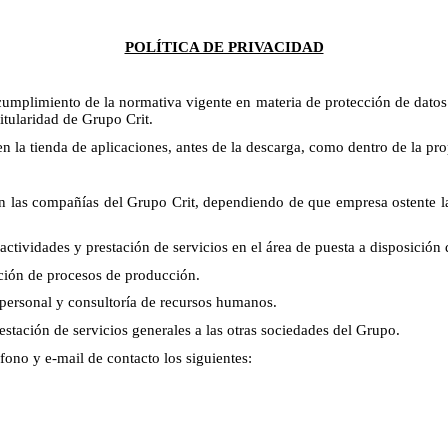
POLÍTICA DE PRIVACIDAD
cumplimiento de la normativa vigente en materia de protección de datos 
itularidad de Grupo Crit.
en la tienda de aplicaciones, antes de la descarga, como dentro de la pr
son las compañías del Grupo Crit, dependiendo de que empresa ostente
vidades y prestación de servicios en el área de puesta a disposición 
zación de procesos de producción.
 personal y consultoría de recursos humanos.
restación de servicios generales a las otras sociedades del Grupo.
fono y e-mail de contacto los siguientes: