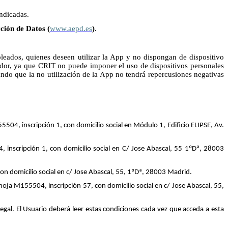
ndicadas.
ción de Datos (
www.aepd.es
)
.
eados, quienes deseen utilizar la App y no dispongan de dispositivo
ajador, ya que CRIT no puede imponer el uso de dispositivos personales
ndo que la no utilización de la App no tendrá repercusiones negativas
04, inscripción 1, con domicilio social en Módulo 1, Edificio ELIPSE, Av.
inscripción 1, con domicilio social en C/ Jose Abascal, 55 1ºDª, 28003
n domicilio social en c/ Jose Abascal, 55, 1ºDª, 28003 Madrid.
, hoja M155504,
inscripción 57, con domicilio social en c/ Jose Abascal, 55,
Legal. El Usuario deberá leer estas condiciones cada vez que acceda a esta