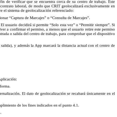
fin de verificar que se encuentra cerca de su centro de trabajo. Este
 del contrato laboral, de modo que CRIT geolocalizará exclusivamente en
e el sistema de geolocalización referenciado:
ccionar “Captura de Marcajes” o “Consulta de Marcajes”.
El usuario decidirá si permite “Solo esta vez” o “Permitir siempre”. Si
lver a confirmar el permiso, a menos que el usuario retire este permiso
rada o salida del centro de trabajo, para comprobar que el dispositivo
 salida), y además la App marcará la distancia actual con el centro de
Aplicación:
aforma.
ernalización. El dato de geolocalización se recabará únicamente en el
plimiento de los fines indicados en el punto 4.1.
.