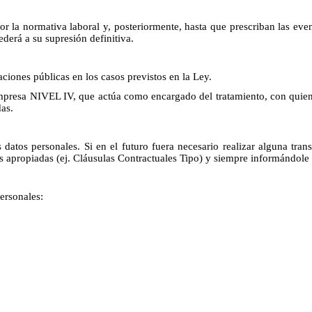
r la normativa laboral y, posteriormente, hasta que prescriban las event
ederá a su supresión definitiva.
aciones públicas en los casos previstos en la Ley.
empresa NIVEL IV, que actúa como encargado del tratamiento, con quien s
as.
 datos personales. Si en el futuro fuera necesario realizar alguna tran
as apropiadas (ej. Cláusulas Contractuales Tipo) y siempre informándole
personales: