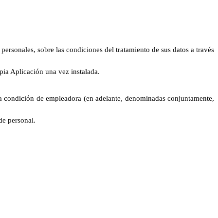
personales, sobre las condiciones del tratamiento de sus datos a través
opia Aplicación una vez instalada.
 la condición de empleadora (en adelante, denominadas conjuntamente,
de personal.