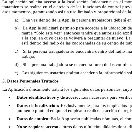
La aplicación solicita acceso a la localización únicamente en el mom
tratamiento se realiza en el ejercicio de las funciones de control pre
esos momentos, garantizando así un uso limitado y proporcional de la 
Una vez dentro de la App, la persona trabajadora deberá en
La App le solicitará permiso para acceder a la ubicación de
marca “Solo esta vez” entonces tendrá que autorizarlo explí
a la app, en cuyo caso se volverá a preguntar de nuevo. La 
está dentro del radio de las coordenadas de su centro de tra
Si la persona trabajadora se encuentra dentro del radio ma
trabajo.
Si la persona trabajadora se encuentra fuera de las coordena
Los siguientes usuarios podrán acceder a la información so
5. Datos Personales Tratados
La Aplicación únicamente tratará los siguientes datos personales, cuyo
Datos identificativos y de acceso:
Los necesarios para verific
Datos de localización:
Exclusivamente para los empleados que
momento puntual en que el empleado realice la acción de registr
Datos de empleo:
En la App serán publicadas nóminas, el contr
No se requiere acceso
a otros datos o funcionalidades de su di