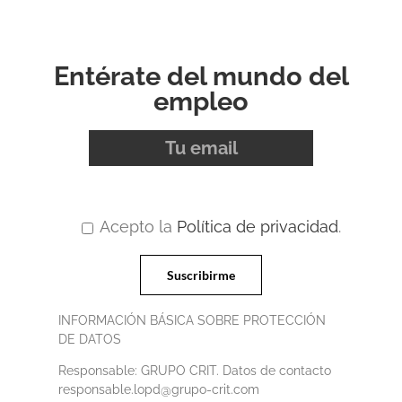
Entérate del mundo del
empleo
Acepto la
Política de privacidad
.
INFORMACIÓN BÁSICA SOBRE PROTECCIÓN
DE DATOS
Responsable: GRUPO CRIT. Datos de contacto
responsable.lopd@grupo-crit.com