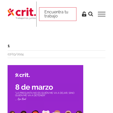
Skip
to
Encuentra tu trabajo
Encuentra tu
trabajo
content
1
07/03/2024