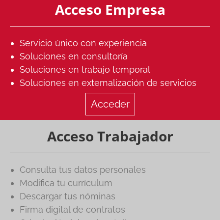
Acceso
Empresa
Servicio único con experiencia
Soluciones en consultoría
Soluciones en trabajo temporal
Soluciones en externalización de servicios
Acceder
Acceso
Trabajador
Consulta tus datos personales
Modifica tu currículum
Descargar tus nóminas
Firma digital de contratos