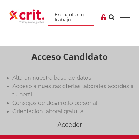
Skip
to
Encuentra tu trabajo
Encuentra tu
trabajo
content
Acceso
Candidato
Alta en nuestra base de datos
Acceso a nuestras ofertas laborales acordes a
tu perfil
Consejos de desarrollo personal
Orientación laboral gratuita
Acceder