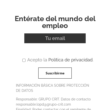
Entérate del mundo del
empleo
Acepto la
Política de privacidad
.
INFORMACIÓN BÁSICA SOBRE PROTECCIÓN
DE DATOS
Responsable: GRUPO CRIT. Datos de contacto
responsable.lopd@grupo-crit.com
Finalidad: Poder contactar con el remitente de