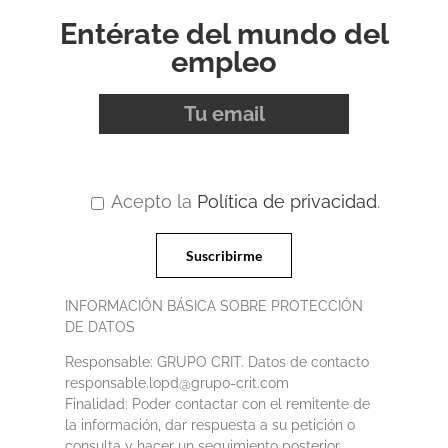
Entérate del mundo del
empleo
Acepto la
Política de privacidad
.
INFORMACIÓN BÁSICA SOBRE PROTECCIÓN
DE DATOS
Responsable: GRUPO CRIT. Datos de contacto
responsable.lopd@grupo-crit.com
Finalidad: Poder contactar con el remitente de
la información, dar respuesta a su petición o
consulta y hacer un seguimiento posterior.