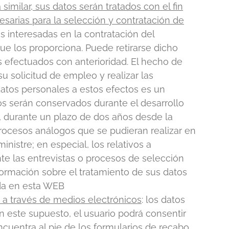
imilar, sus datos serán tratados con el fin
esarias para la selección y contratación de
s interesadas en la contratación del
ue los proporciona. Puede retirarse dicho
s efectuados con anterioridad. El hecho de
su solicitud de empleo y realizar las
datos personales a estos efectos es un
os serán conservados durante el desarrollo
, durante un plazo de dos años desde la
procesos análogos que se pudieran realizar en
nistre; en especial, los relativos a
e las entrevistas o procesos de selección
ormación sobre el tratamiento de sus datos
ada en esta WEB
 a través de medios electrónicos
: los datos
n este supuesto, el usuario podrá consentir
ncuentra al pie de los formularios de recabo