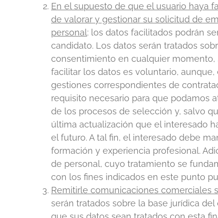
En el supuesto de que el usuario haya fa
de valorar y gestionar su solicitud de e
personal
: los datos facilitados podrán 
candidato. Los datos serán tratados sobr
consentimiento en cualquier momento, si 
facilitar los datos es voluntario, aunque
gestiones correspondientes de contratac
requisito necesario para que podamos at
de los procesos de selección y, salvo 
última actualización que el interesado 
el futuro. A tal fin, el interesado debe 
formación y experiencia profesional. Ad
de personal, cuyo tratamiento se funda
con los fines indicados en este punto p
Remitirle comunicaciones comerciales so
serán tratados sobre la base jurídica de
que sus datos sean tratados con esta fi