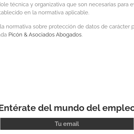
le técnica y organizativa que son necesarias para evi
ablecido en la normativa aplicable.
la normativa sobre protección de datos de carácter 
zada
Picón & Asociados Abogados
.
Entérate del mundo del emple