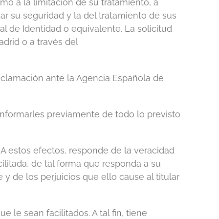
como a la limitación de su tratamiento, a
zar su seguridad y la del tratamiento de sus
 de Identidad o equivalente. La solicitud
drid o a través del
eclamación ante la Agencia Española de
 informarles previamente de todo lo previsto
 A estos efectos, responde de la veracidad
litada, de tal forma que responda a su
y de los perjuicios que ello cause al titular
 le sean facilitados. A tal fin, tiene