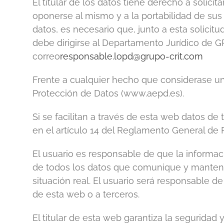
El titular de los datos tiene derecho a solicit
oponerse al mismo y a la portabilidad de sus d
datos, es necesario que, junto a esta solici
debe dirigirse al Departamento Jurídico de G
correo
responsable.lopd@grupo-crit.com
Frente a cualquier hecho que considerase un
Protección de Datos (www.aepd.es).
Si se facilitan a través de esta web datos de
en el artículo 14 del Reglamento General de 
El usuario es responsable de que la informac
de todos los datos que comunique y mantendr
situación real. El usuario será responsable de
de esta web o a terceros.
El titular de esta web garantiza la seguridad y