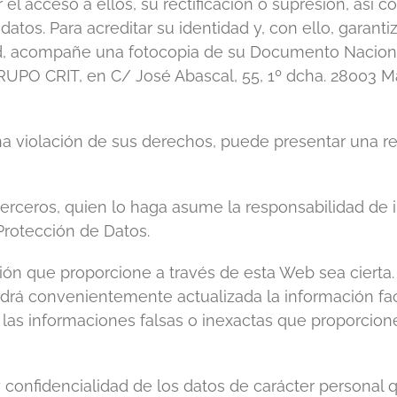
ar el acceso a ellos, su rectificación o supresión, así 
atos. Para acreditar su identidad y, con ello, garanti
tud, acompañe una fotocopia de su Documento Nacional
RUPO CRIT, en C/ José Abascal, 55, 1º dcha. 28003 Ma
a violación de sus derechos, puede presentar una r
 terceros, quien lo haga asume la responsabilidad de
Protección de Datos.
ión que proporcione a través de esta Web sea cierta.
á convenientemente actualizada la información faci
 las informaciones falsas o inexactas que proporcione 
 confidencialidad de los datos de carácter personal que