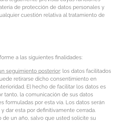
materia de protección de datos personales y
lquier cuestión relativa al tratamiento de
orme a las siguientes finalidades:
 un seguimiento posterior
: los datos facilitados
Puede retirarse dicho consentimiento en
erioridad. El hecho de facilitar los datos es
or tanto, la comunicación de sus datos
s formuladas por esta vía. Los datos serán
 y dar esta por definitivamente cerrada.
de un año, salvo que usted solicite su