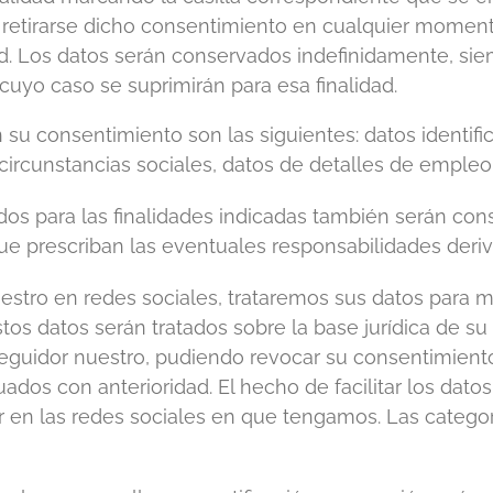
retirarse dicho consentimiento en cualquier momento, 
d. Los datos serán conservados indefinidamente, sie
cuyo caso se suprimirán para esa finalidad.
su consentimiento son las siguientes: datos identific
y circunstancias sociales, datos de detalles de emple
ados para las finalidades indicadas también serán co
 que prescriban las eventuales responsabilidades deriv
stro en redes sociales, trataremos sus datos para 
tos datos serán tratados sobre la base jurídica de 
uidor nuestro, pudiendo revocar su consentimiento 
tuados con anterioridad. El hecho de facilitar los dato
 en las redes sociales en que tengamos. Las categorí