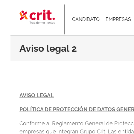
Skip
to
CANDIDATO
EMPRESAS
content
Aviso legal 2
AVISO LEGAL
POLÍTICA DE PROTECCIÓN DE DATOS GENE
Conforme al Reglamento General de Protección
empresas que integran Grupo Crit. Las entida