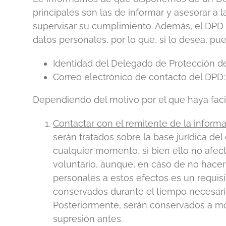
principales son las de informar y asesorar a 
supervisar su cumplimiento. Además, el DPD a
datos personales, por lo que, si lo desea, pued
Identidad del Delegado de Protección
Correo electrónico de contacto del DPD
Dependiendo del motivo por el que haya facil
Contactar con el remitente de la informa
serán tratados sobre la base jurídica d
cualquier momento, si bien ello no afecta
voluntario, aunque, en caso de no hacerl
personales a estos efectos es un requis
conservados durante el tiempo necesario 
Posteriormente, serán conservados a mo
supresión antes.