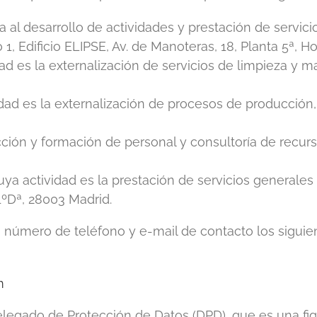
al desarrollo de actividades y prestación de servicio
1, Edificio ELIPSE, Av. de Manoteras, 18, Planta 5ª, H
dad es la externalización de servicios de limpieza y 
vidad es la externalización de procesos de producción
lección y formación de personal y consultoría de recu
 Cuya actividad es la prestación de servicios generale
1ºDª, 28003 Madrid.
 número de teléfono y e-mail de contacto los siguie
m
gado de Protección de Datos (DPD), que es una fig