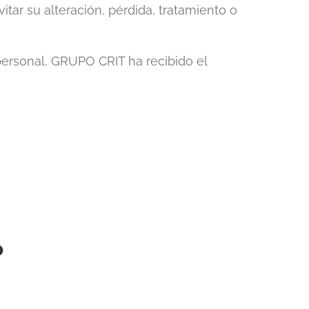
tar su alteración, pérdida, tratamiento o
personal, GRUPO CRIT ha recibido el
o