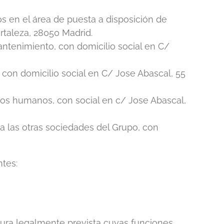
s en el área de puesta a disposición de
ortaleza, 28050 Madrid.
mantenimiento, con domicilio social en C/
, con domicilio social en C/ Jose Abascal, 55
rsos humanos, con social en c/ Jose Abascal,
s a las otras sociedades del Grupo, con
ntes:
ura legalmente prevista cuyas funciones