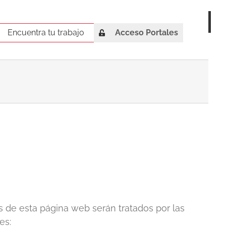
Encuentra tu trabajo
Encuentra tu trabajo
Acceso Portales
s de esta página web serán tratados por las
es: