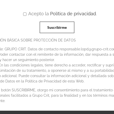
Acepto la
Política de privacidad
.
IÓN BÁSICA SOBRE PROTECCIÓN DE DATOS
e: GRUPO CRIT. Datos de contacto responsable.lopd@grupo-crit.c
Poder contactar con el remitente de la información, dar respuesta a s
y hacer un seguimiento posterior.
n las condiciones legales, tiene derecho a acceder, rectificar y supri
 limitación de su tratamiento, a oponerse al mismo y a su portabilida
 adicional: Puede consultar la información adicional y detallada sob
de Datos en la Política de Privacidad de esta Web.
el botón SUSCRIBIRME, otorgo mi consentimiento para el tratamiento
nales facilitados a Grupo Crit, para la finalidad y en los términos m
nte.