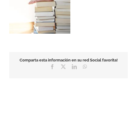
Comparta esta información en su red Social favorita!
Facebook
X
LinkedIn
WhatsApp