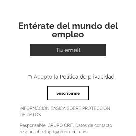
Entérate del mundo del
empleo
Acepto la
Política de privacidad
.
INFORMACIÓN BÁSICA SOBRE PROTECCIÓN
DE DATOS
Responsable: GRUPO CRIT. Datos de contacto
responsable.lopd@grupo-crit.com