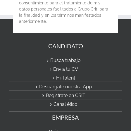
consentimiento para el tratamiento de mis
datos personales facilitados a Grupo Crit, para
la finalidad y en los términos manifestados
anteriormente.
CANDIDATO
Busca trabajo
Envia tu CV
Hi-Talent
Descárgate nuestra App
Regístrate en CRIT
Canal ético
EMPRESA