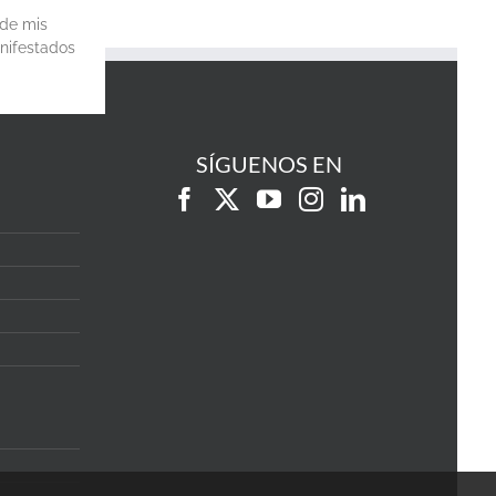
 de mis
anifestados
SÍGUENOS EN