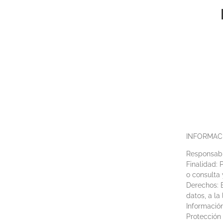
INFORMAC
Responsabl
Finalidad: 
o consulta 
Derechos: E
datos, a la
Información
Protección 