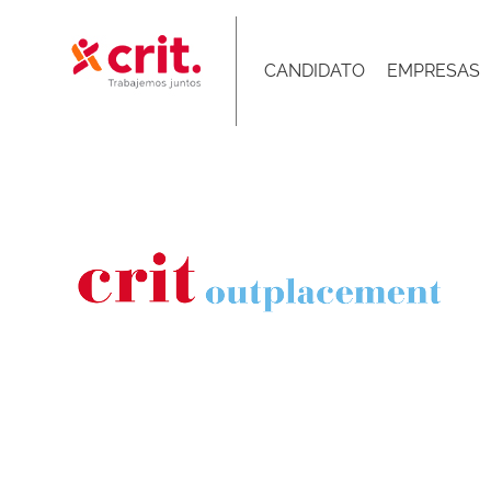
Skip
to
CANDIDATO
EMPRESAS
content