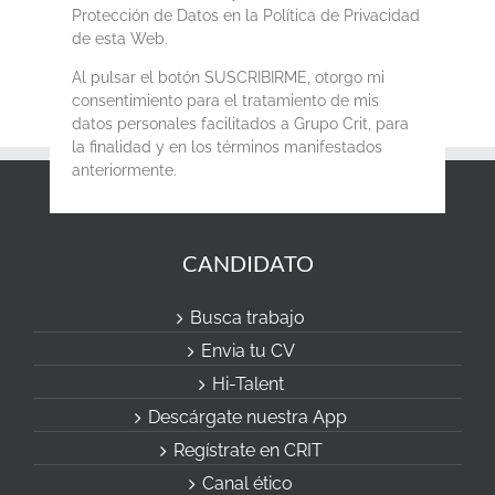
Protección de Datos en la Política de Privacidad
de esta Web.
Al pulsar el botón SUSCRIBIRME, otorgo mi
consentimiento para el tratamiento de mis
datos personales facilitados a Grupo Crit, para
la finalidad y en los términos manifestados
anteriormente.
CANDIDATO
Busca trabajo
Envia tu CV
Hi-Talent
Descárgate nuestra App
Regístrate en CRIT
Canal ético