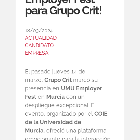
para Grupo Crit!
18/03/2024
,
,
ACTUALIDAD
CANDIDATO
EMPRESA
El pasado jueves 14 de
marzo,
Grupo Crit
marcó su
presencia en
UMU Employer
Fest
en
Murcia
con un
despliegue excepcional. El
evento, organizado por el
COIE
de la Universidad de
Murcia,
ofreció una plataforma
emocionante para la interacción