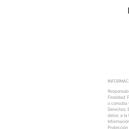
INFORMAC
Responsabl
Finalidad: 
o consulta 
Derechos: E
datos, a la
Información
Protección 