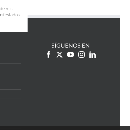
 de mis
anifestados
SÍGUENOS EN