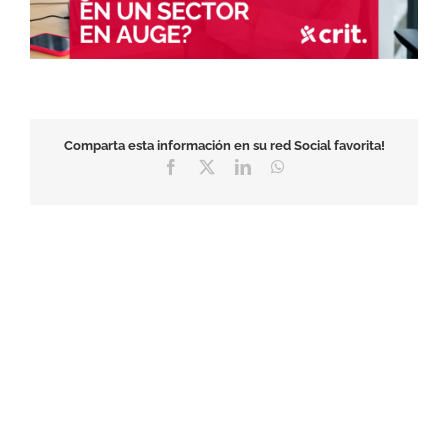
Comparta esta información en su red Social favorita!
Facebook
X
LinkedIn
WhatsApp