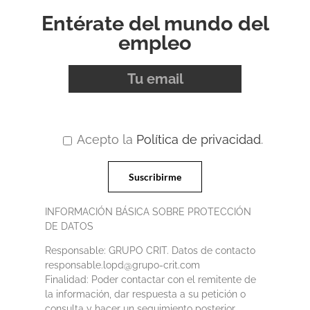
Entérate del mundo del
empleo
Acepto la
Política de privacidad
.
INFORMACIÓN BÁSICA SOBRE PROTECCIÓN
DE DATOS
Responsable: GRUPO CRIT. Datos de contacto
responsable.lopd@grupo-crit.com
Finalidad: Poder contactar con el remitente de
la información, dar respuesta a su petición o
consulta y hacer un seguimiento posterior.